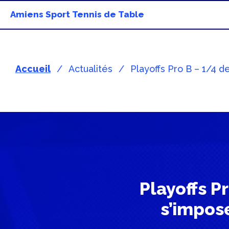
Amiens Sport Tennis de Table
Accueil
Actualités
Playoffs Pro B – 1/4 d
Playoffs Pr
s’impos