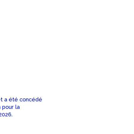
set a été concédé
 pour la
2026.