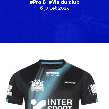
#Pro B
#Vie du club
6 juillet 2025