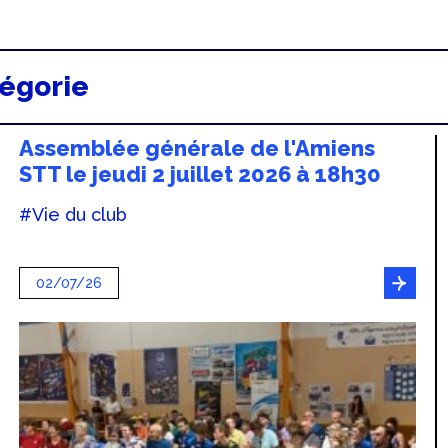
tégorie
Assemblée générale de l'Amiens
STT le jeudi 2 juillet 2026 à 18h30
#Vie du club
02/07/26