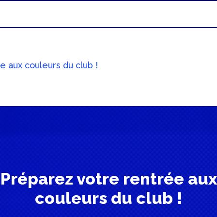
e aux couleurs du club !
Préparez votre rentrée aux
couleurs du club !