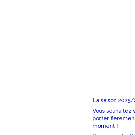
La saison 2025/
Vous souhaitez v
porter fièrement
moment !