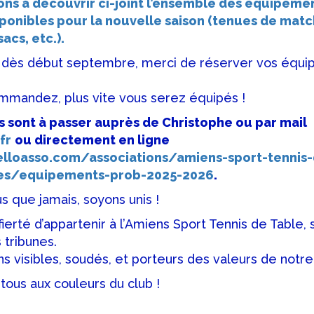
ons à découvrir ci-joint l’ensemble des équipeme
ponibles pour la nouvelle saison (tenues de matc
acs, etc.).
ts dès début septembre, merci de réserver vos équ
ommandez, plus vite vous serez équipés !
sont à passer auprès de Christophe ou par mail
fr
ou directement en ligne
lloasso.com/associations/amiens-sport-tennis
es/equipements-prob-2025-2026
.
us que jamais, soyons unis !
ierté d’appartenir à l’Amiens Sport Tennis de Table, s
tribunes.
 visibles, soudés, et porteurs des valeurs de notre
tous aux couleurs du club !