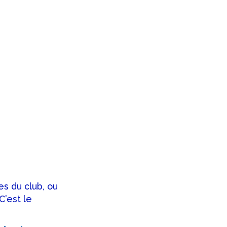
es du club, ou
C’est le