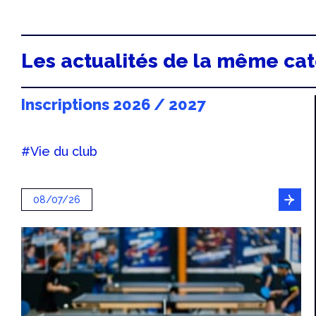
Les actualités de la même ca
Inscriptions 2026 / 2027
#Vie du club
08/07/26