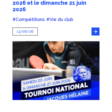
2026 et le dimanche 21 juin
2026
#Compétitions
#Vie du club
13/06/26