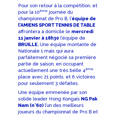
Pour son retour à la compétition, et
ème
pour la 10
journée du
championnat de Pro B, l’
équipe de
l’AMIENS SPORT TENNIS DE TABLE
affrontera à domicile le
mercredi
11 janvier à 18h30
l’équipe de
BRUILLE.
Une équipe montante de
Nationale 1 mais qui aura
parfaitement négocié sa première
partie de saison, en occupant
ème
actuellement une très belle 4
place avec 21 points, et 6 victoires
pour seulement 3 défaites.
Une équipe emmenée par son
solide leader Hong Kongais
NG Pak
Nam (n°60)
l’un des meilleurs
joueurs du championnat de Pro B et