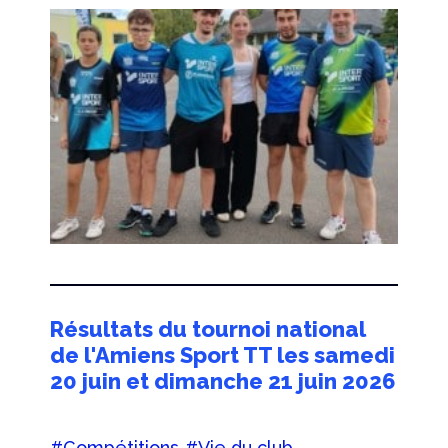
Résultats du tournoi national
de l'Amiens Sport TT les samedi
20 juin et dimanche 21 juin 2026
#Compétitions
#Vie du club