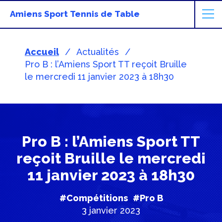
Amiens Sport Tennis de Table
Accueil
Actualités
Pro B : l’Amiens Sport TT reçoit Bruille
le mercredi 11 janvier 2023 à 18h30
Pro B : l’Amiens Sport TT
reçoit Bruille le mercredi
11 janvier 2023 à 18h30
#Compétitions
#Pro B
3 janvier 2023