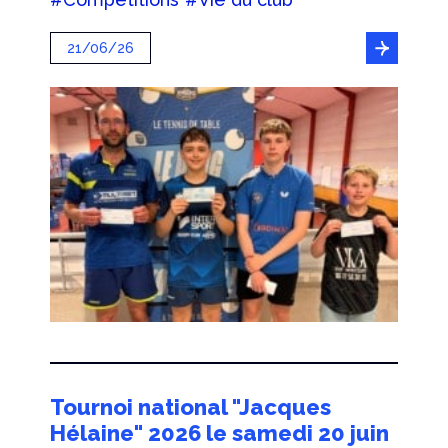
21/06/26
Tournoi national "Jacques
Hélaine" 2026 le samedi 20 juin