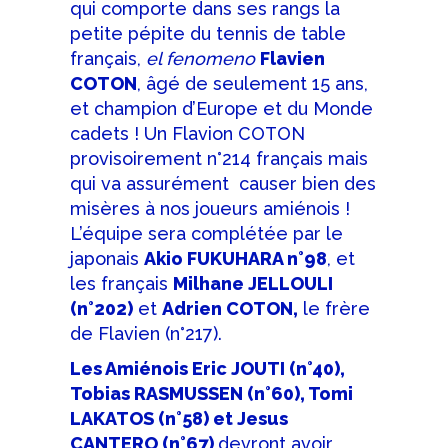
qui comporte dans ses rangs la
petite pépite du tennis de table
français,
el fenomeno
Flavien
COTON
, âgé de seulement 15 ans,
et champion d’Europe et du Monde
cadets ! Un Flavion COTON
provisoirement n°214 français mais
qui va assurément causer bien des
misères à nos joueurs amiénois !
L’équipe sera complétée par le
japonais
Akio FUKUHARA n°98
, et
les français
Milhane JELLOULI
(n°202)
et
Adrien COTON,
le frère
de Flavien (n°217).
Les Amiénois Eric JOUTI (n°40),
Tobias RASMUSSEN (n°60), Tomi
LAKATOS (n°58) et Jesus
CANTERO (n°67)
devront avoir