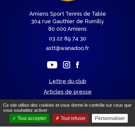
Amiens Sport Tennis de Table
304 rue Gauthier de Rumilly
80 000 Amiens
03 22 89 74 30
astt@wanadoo.fr
Lettre du club
Articles de presse
Ce site utilise des cookies et vous donne le contrôle sur ceux que
vous souhaitez activer
Mentions légales.
(c) Tous droits réservés.
Tout accepter
Tout refuser
Personnaliser
Un site éco-conçu par