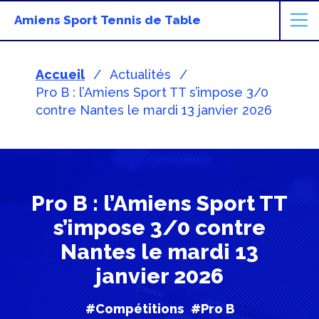
Amiens Sport Tennis de Table
Accueil
Actualités
Pro B : l’Amiens Sport TT s’impose 3/0
contre Nantes le mardi 13 janvier 2026
Pro B : l’Amiens Sport TT
s’impose 3/0 contre
Nantes le mardi 13
janvier 2026
#Compétitions
#Pro B