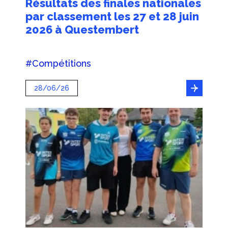
Résultats des finales nationales
par classement les 27 et 28 juin
2026 à Questembert
#Compétitions
28/06/26