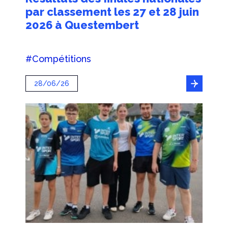
par classement les 27 et 28 juin
2026 à Questembert
#Compétitions
28/06/26