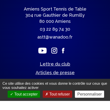
Amiens Sport Tennis de Table
304 rue Gauthier de Rumilly
80 000 Amiens
03 22 89 74 30
astt@wanadoo.fr
Lettre du club
Articles de presse
Ce site utilise des cookies et vous donne le contrôle sur ceux que
vous souhaitez activer
Mentions légales.
(c) Tous droits réservés.
Tout accepter
Tout refuser
Personnaliser
Un site éco-conçu par