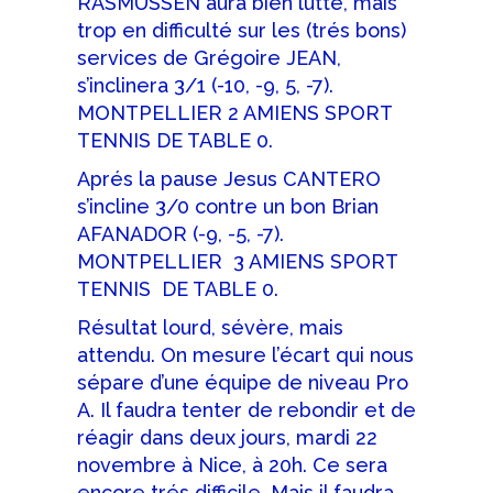
RASMUSSEN aura bien lutté, mais
trop en difficulté sur les (trés bons)
services de Grégoire JEAN,
s’inclinera 3/1 (-10, -9, 5, -7).
MONTPELLIER 2 AMIENS SPORT
TENNIS DE TABLE 0.
Aprés la pause Jesus CANTERO
s’incline 3/0 contre un bon Brian
AFANADOR (-9, -5, -7).
MONTPELLIER 3 AMIENS SPORT
TENNIS DE TABLE 0.
Résultat lourd, sévère, mais
attendu. On mesure l’écart qui nous
sépare d’une équipe de niveau Pro
A. Il faudra tenter de rebondir et de
réagir dans deux jours, mardi 22
novembre à Nice, à 20h. Ce sera
encore trés difficile. Mais il faudra