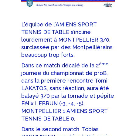
L’équipe de l’AMIENS SPORT
TENNIS DE TABLE s’incline
lourdement à MONTPELLIER 3/0,
surclassée par des Montpelliérains
beaucoup trop forts.
ème
Dans ce match décalé de la 2
journée du championnat de proB,
dans la première rencontre Tomi
LAKATOS, sans réaction, aura été
balayé 3/0 par la tornade et pépite
Félix LEBRUN (-3, -4, -5).
MONTPELLIER 1 AMIENS SPORT
TENNIS DE TABLE 0.
Dans le second match Tobias