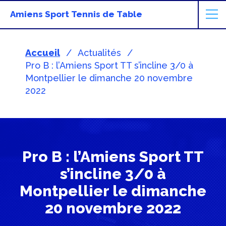
Amiens Sport Tennis de Table
Accueil
Actualités
Pro B : l’Amiens Sport TT s’incline 3/0 à
Montpellier le dimanche 20 novembre
2022
Pro B : l’Amiens Sport TT
s’incline 3/0 à
Montpellier le dimanche
20 novembre 2022