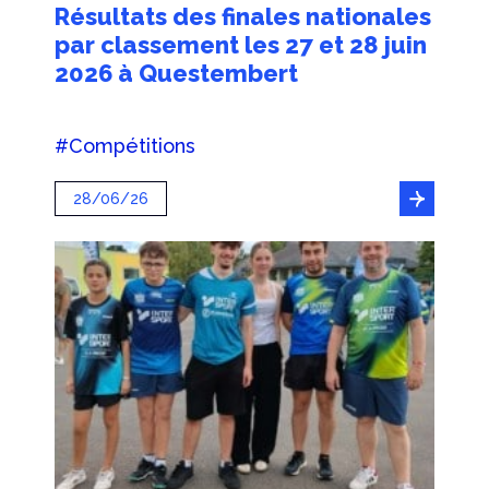
Résultats des finales nationales
par classement les 27 et 28 juin
2026 à Questembert
#Compétitions
28/06/26