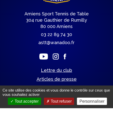
Amiens Sport Tennis de Table
304 rue Gauthier de Rumilly
80 000 Amiens
03 22 89 74 30
astt@wanadoo.fr
Lettre du club
Articles de presse
Ce site utilise des cookies et vous donne le contrôle sur ceux que
vous souhaitez activer
Mentions légales.
(c) Tous droits réservés.
Tout accepter
Tout refuser
Personnaliser
Un site éco-conçu par