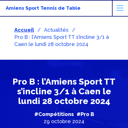
Amiens Sport Tennis de Table
Accueil
Actualités
Pro B : l’Amiens Sport TT s’incline 3/1 à
Caen le lundi 28 octobre 2024
Pro B : l’Amiens Sport TT
s’incline 3/1 à Caen le
lundi 28 octobre 2024
#Compétitions
#Pro B
29 octobre 2024