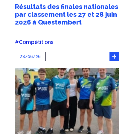
Résultats des finales nationales
par classement les 27 et 28 juin
2026 à Questembert
#Compétitions
28/06/26