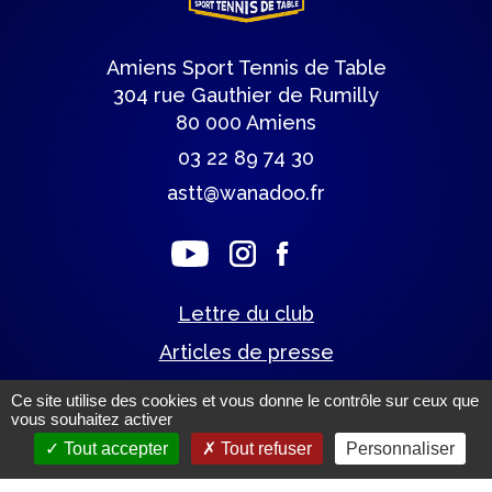
Amiens Sport Tennis de Table
304 rue Gauthier de Rumilly
80 000 Amiens
03 22 89 74 30
astt@wanadoo.fr
Lettre du club
Articles de presse
Ce site utilise des cookies et vous donne le contrôle sur ceux que
vous souhaitez activer
Mentions légales.
(c) Tous droits réservés.
Tout accepter
Tout refuser
Personnaliser
Un site éco-conçu par