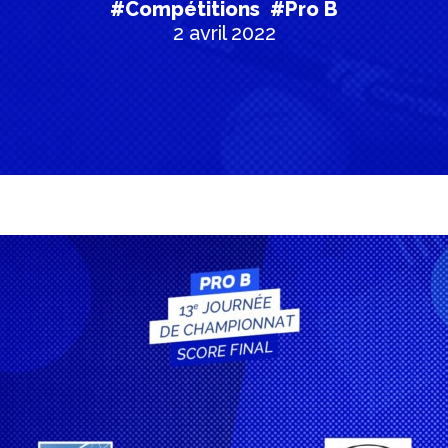
#Compétitions
#Pro B
2 avril 2022