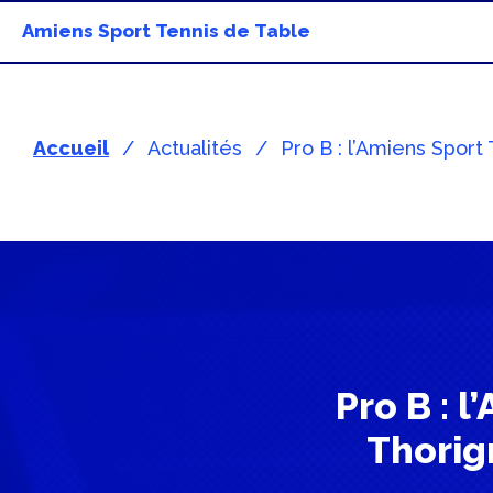
Amiens Sport Tennis de Table
Accueil
Actualités
Pro B : l’Amiens Sport 
Pro B : 
Thorig