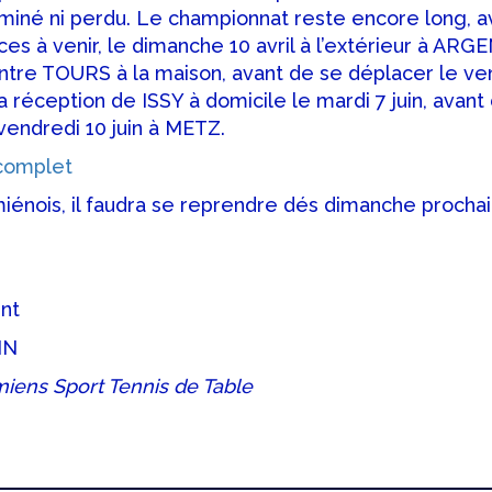
rminé ni perdu. Le championnat reste encore long, 
s à venir, le dimanche 10 avril à l’extérieur à ARGE
ontre TOURS à la maison, avant de se déplacer le ven
 réception de ISSY à domicile le mardi 7 juin, avant 
vendredi 10 juin à METZ.
 complet
iénois, il faudra se reprendre dés dimanche procha
nt
IN
miens Sport Tennis de Table