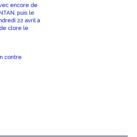
avec encore de
NTAN, puis le
dredi 22 avril à
de clore le
in contre