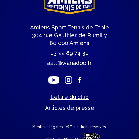
Amiens Sport Tennis de Table
304 rue Gauthier de Rumilly
80 000 Amiens
03 22 89 74 30
astt@wanadoo.fr
Lettre du club
Articles de presse
Mentions légales.
(c) Tous droits réservés.
Un site éco-conçu par