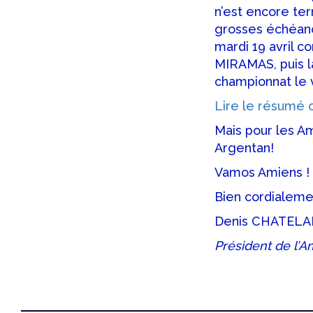
n’est encore te
grosses échéance
mardi 19 avril c
MIRAMAS, puis la
championnat le 
Lire le résumé
Mais pour les Am
Argentan!
Vamos Amiens !
Bien cordialeme
Denis CHATELA
Président de l’A