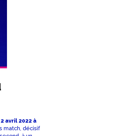
2 avril 2022 à
 match, décisif
 second, à un