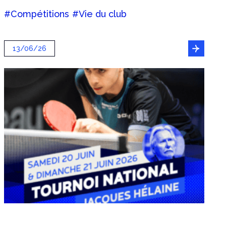
#Compétitions
#Vie du club
13/06/26