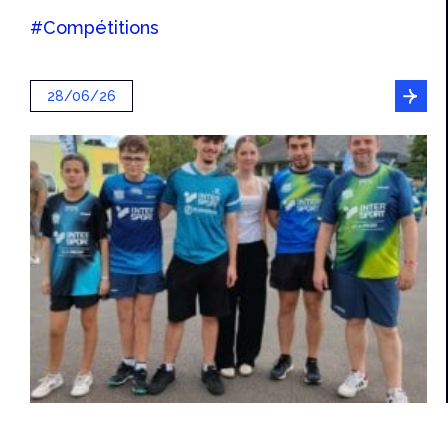
#Compétitions
28/06/26