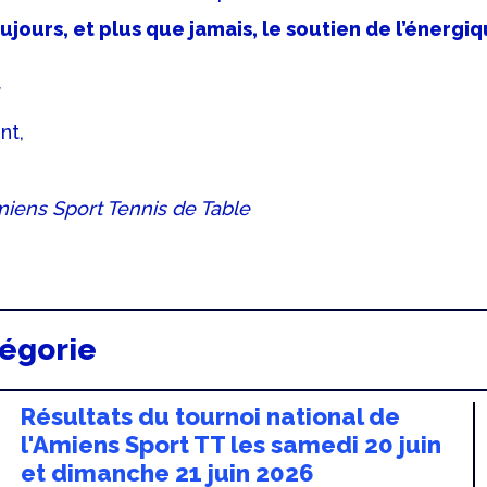
ours, et plus que jamais, le soutien de l’énergi
nt,
miens Sport Tennis de Table
tégorie
Résultats du tournoi national de
l'Amiens Sport TT les samedi 20 juin
et dimanche 21 juin 2026