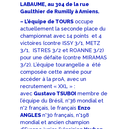
LABAUME, au 304 de la rue
Gaulthier de Rumilly à Amiens.
– L’équipe de TOURS
occupe
actuellement la seconde place du
championnat avec 14 points et 4
victoires (contre ISSY 3/1, METZ
3/1, ISTRES 3/2 et ROANNE 3/2)
pour une défaite (contre MIRAMAS
3/2). L’équipe tourangelle a été
composée cette année pour
accéder à la proA, avec un
recrutement « XXL » :
avec
Gustavo TSUBOI
membre de
l’équipe du Brésil, n°36 mondial et
n°2 français, le français
Enzo
ANGLES
n°30 français, n°198
mondial et ancien champion