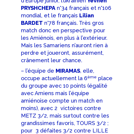
d’Europe junior, l’ukrainien
Yevhen
PRYSHCHEPA
n°34 français et n°106
mondial, et le français
Lilian
BARDET
n°78 français. Très gros
match donc en perspective pour
les Amiénois, en plus à l’extérieur.
Mais les Samariens n’auront rien à
perdre et joueront, assurément,
crânement leur chance.
– l’équipe de
MIRAMAS
, elle,
ème
occupe actuellement la 6
place
du groupe avec 10 points (égalité
avec Amiens mais l’équipe
amiénoise compte un match en
moins), avec 2 victoires contre
METZ 3/2, mais surtout contre les
grandissimes favoris, TOURS 3/2 ;
pour 3 défaites 3/2 contre LILLE