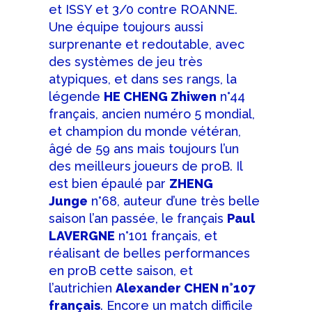
et ISSY et 3/0 contre ROANNE.
Une équipe toujours aussi
surprenante et redoutable, avec
des systèmes de jeu très
atypiques, et dans ses rangs, la
légende
HE CHENG Zhiwen
n°44
français, ancien numéro 5 mondial,
et champion du monde vétéran,
âgé de 59 ans mais toujours l’un
des meilleurs joueurs de proB. Il
est bien épaulé par
ZHENG
Junge
n°68, auteur d’une très belle
saison l’an passée, le français
Paul
LAVERGNE
n°101 français, et
réalisant de belles performances
en proB cette saison, et
l’autrichien
Alexander CHEN n°107
français
. Encore un match difficile