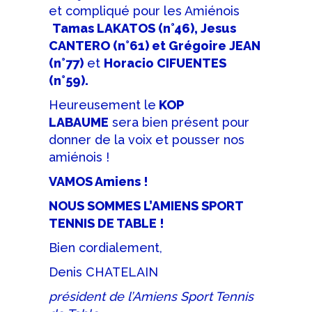
et compliqué pour les Amiénois
Tamas LAKATOS (n°46), Jesus
CANTERO (n°61) et Grégoire JEAN
(n°77)
et
Horacio CIFUENTES
(n°59).
Heureusement le
KOP
LABAUME
sera bien présent pour
donner de la voix et pousser nos
amiénois !
VAMOS Amiens !
NOUS SOMMES L’AMIENS SPORT
TENNIS DE TABLE !
Bien cordialement,
Denis CHATELAIN
président de l’Amiens Sport Tennis