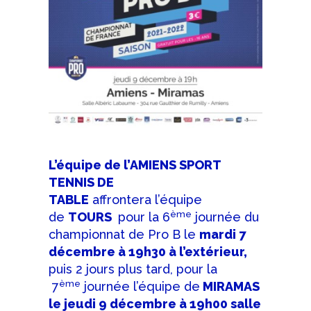
L’équipe de l’AMIENS SPORT
TENNIS DE
TABLE
affrontera l’équipe
ème
de
TOURS
pour la 6
journée du
championnat de Pro B le
mardi 7
décembre à 19h30 à l’extérieur,
puis 2 jours plus tard, pour la
ème
7
journée l’équipe de
MIRAMAS
le jeudi 9 décembre à 19h00 salle