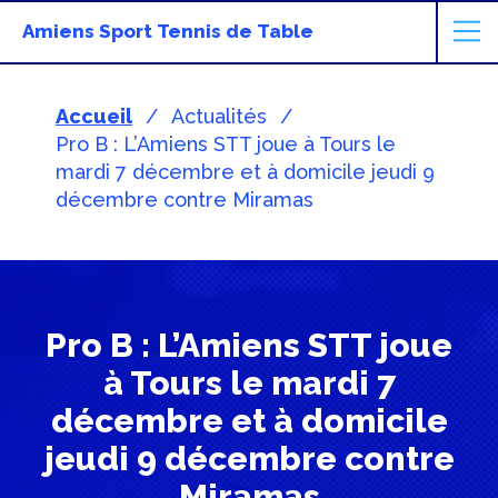
Amiens Sport Tennis de Table
Accueil
Actualités
Pro B : L’Amiens STT joue à Tours le
mardi 7 décembre et à domicile jeudi 9
décembre contre Miramas
Pro B : L’Amiens STT joue
à Tours le mardi 7
décembre et à domicile
jeudi 9 décembre contre
Miramas