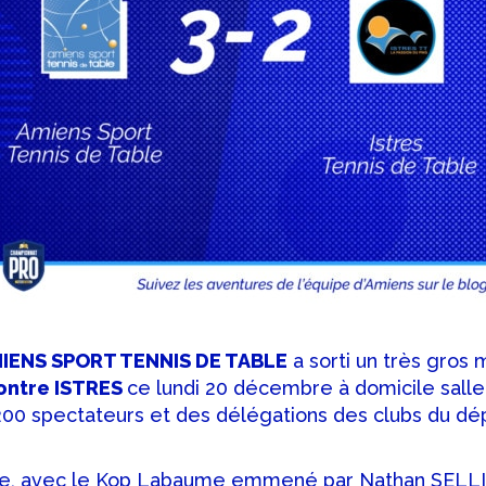
AMIENS SPORT TENNIS DE TABLE
a sorti un très gros 
ontre ISTRES
ce lundi 20 décembre à domicile sall
200 spectateurs et des délégations des clubs du dé
e, avec le Kop Labaume emmené par Nathan SELLI