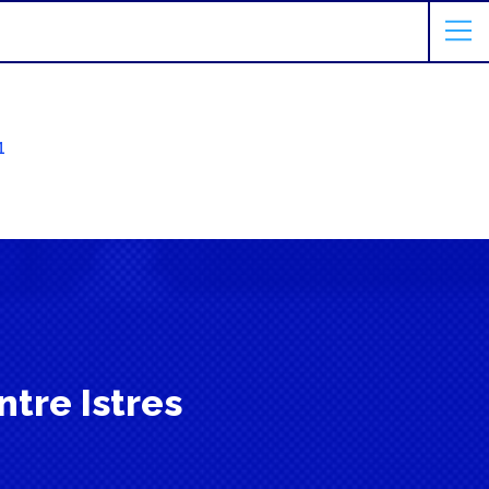
1
ntre Istres