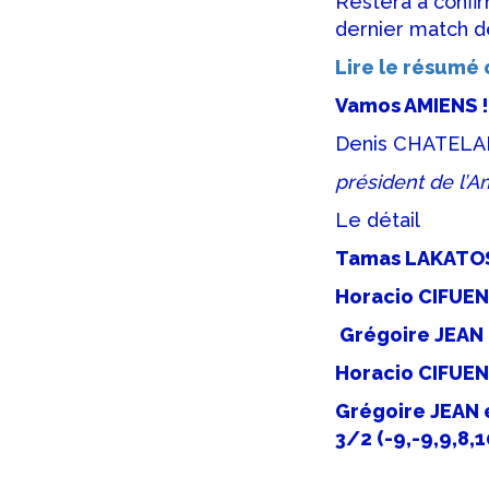
Restera à confi
dernier match de
Lire le résumé
Vamos AMIENS !
Denis CHATELA
président de l’A
Le détail
Tamas LAKATOS
Horacio CIFUEN
Grégoire JEAN 
Horacio CIFUEN
Grégoire JEAN
3/2 (-9,-9,9,8,1