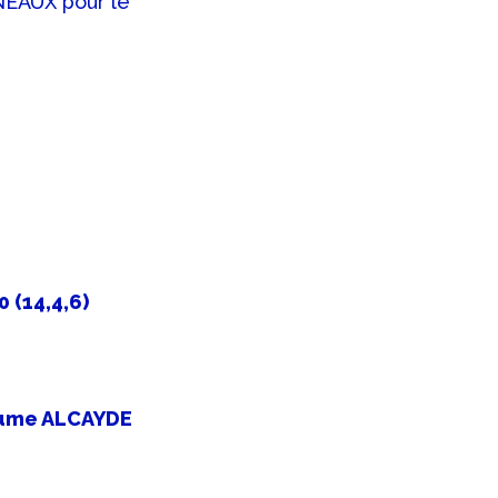
NEAUX pour le
 (14,4,6)
aume ALCAYDE