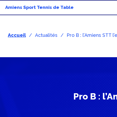
Amiens Sport Tennis de Table
Accueil
Actualités
Pro B : l’Amiens STT l
Pro B : l’