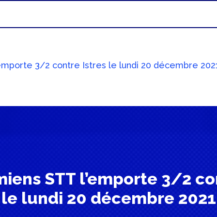
’emporte 3/2 contre Istres le lundi 20 décembre 202
Amiens STT l’emporte 3/2 co
le lundi 20 décembre 2021