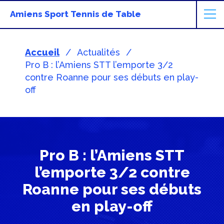
Amiens Sport Tennis de Table
Accueil
Actualités
Pro B : l’Amiens STT l’emporte 3/2
contre Roanne pour ses débuts en play-
off
Pro B : l’Amiens STT
l’emporte 3/2 contre
Roanne pour ses débuts
en play-off