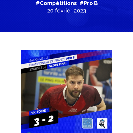
#Compétitions
#Pro B
20 février 2023