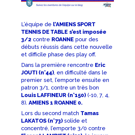
L’équipe de
l’AMIENS SPORT
TENNIS DE TABLE
s’est imposée
3/2
contre
ROANNE
pour des
débuts réussis dans cette nouvelle
et difficile phase des play off.
Dans la première rencontre
Eric
JOUTI (n°44)
, en difficulté dans le
premier set, l’emporte ensuite en
patron 3/1, contre un très bon
Louis LAFFINEUR (n°150)
(-10, 7, 4,
8).
AMIENS 1 ROANNE 0.
Lors du second match
Tamas
LAKATOS (n°73)
solide et
concentré, l’emporte 3/0 contre