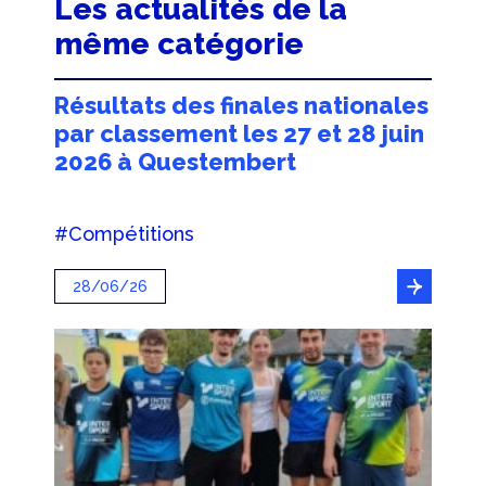
Les actualités de la
même catégorie
Résultats des finales nationales
par classement les 27 et 28 juin
2026 à Questembert
#Compétitions
28/06/26