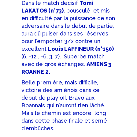
Dans le match décisif
Tomi
LAKATOS (n°73)
, bousculé et mis
en difficulté par la puissance de son
adversaire dans le début de partie,
aura dû puiser dans ses réserves
pour l’emporter 3/2 contre un
excellent
Louis LAFFINEUR (n°150)
(6, -12 , -6, 3, 7). Superbe match
avec de gros échanges.
AMIENS 3
ROANNE 2.
Belle première, mais difficile,
victoire des amiénois dans ce
début de play off. Bravo aux
Roannais qui n’auront rien lâché.
Mais le chemin est encore long
dans cette phase finale et semé
d’embûches.