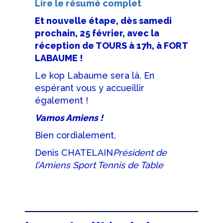
Lire le résumé complet
Et nouvelle étape, dès samedi
prochain, 25 février, avec la
réception de TOURS à 17h, à FORT
LABAUME !
Le kop Labaume sera là. En
espérant vous y accueillir
également !
Vamos Amiens !
Bien cordialement,
Denis CHATELAIN
Président de
l’Amiens Sport Tennis de Table