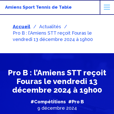
Amiens Sport Tennis de Table
Accueil
Actualités
Pro B : l’Amiens STT reçoit Fouras le
vendredi 13 décembre 2024 à 19h00
Pro B : l’Amiens STT reçoit
Fouras le vendredi 13
décembre 2024 à 19h00
#Compétitions
#Pro B
9 décembre 2024