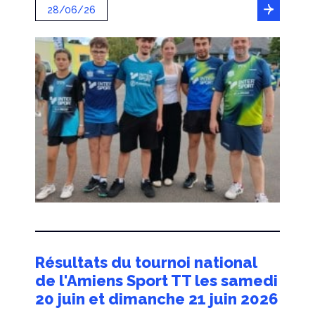
28/06/26
Résultats du tournoi national
de l'Amiens Sport TT les samedi
20 juin et dimanche 21 juin 2026