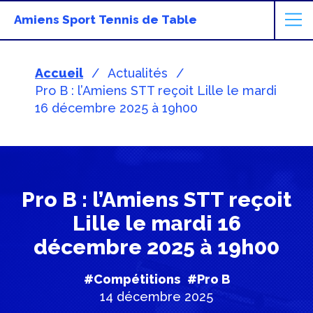
Amiens Sport Tennis de Table
Accueil
Actualités
Pro B : l’Amiens STT reçoit Lille le mardi
16 décembre 2025 à 19h00
Pro B : l’Amiens STT reçoit
Lille le mardi 16
décembre 2025 à 19h00
#Compétitions
#Pro B
14 décembre 2025