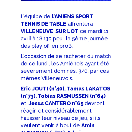
L’équipe de
l’AMIENS SPORT
TENNIS DE TABLE
affrontera
VILLENEUVE SUR LOT
ce mardi 11
avril à 18h30 pour la 5ème journée
des play off en proB.
L’occasion de se racheter du match
de ce lundi, les Amiénois ayant été
sévèrement dominés, 3/0, par ces
mêmes Villeneuvois.
Eric JOUTI (n°40), Tamas LAKATOS
(n°73), Tobias RASMUSSEN (n°64)
et
Jesus CANTERO n°65
devront
réagir, et considérablement
hausser leur niveau de jeu, si ils
veulent venir à bout de
Amin