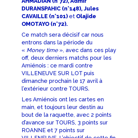
AHMADIAN (n°72), Admir
DURANSPAHIC (n°148), Jules
CAVAILLE (n°101)
et
Olajide
OMOTAYO (n°72).
Ce match sera décisif car nous
entrons dans la période du
«
Money time
», avec dans ces play
off, deux derniers matchs pour les
Amiénois : ce mardi contre
VILLENEUVE SUR LOT puis
dimanche prochain le 17 avril à
l’extérieur contre TOURS.
Les Amiénois ont les cartes en
main, et toujours leur destin au
bout de la raquette, avec 2 points
d’avance sur TOURS, 3 points sur
ROANNE et 7 points sur
VILLENEUVE. L’objectif de cette fin