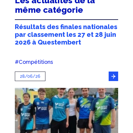
Les actualités de la
même catégorie
Résultats des finales nationales
par classement les 27 et 28 juin
2026 à Questembert
#Compétitions
28/06/26