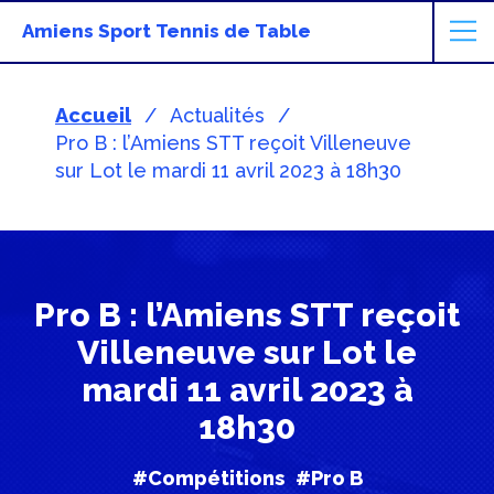
Amiens Sport Tennis de Table
Accueil
Actualités
Pro B : l’Amiens STT reçoit Villeneuve
sur Lot le mardi 11 avril 2023 à 18h30
Pro B : l’Amiens STT reçoit
Villeneuve sur Lot le
mardi 11 avril 2023 à
18h30
#Compétitions
#Pro B