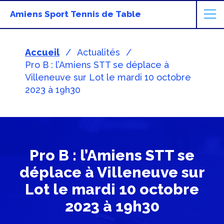
Amiens Sport Tennis de Table
Accueil
Actualités
Pro B : l’Amiens STT se déplace à
Villeneuve sur Lot le mardi 10 octobre
2023 à 19h30
Pro B : l’Amiens STT se
déplace à Villeneuve sur
Lot le mardi 10 octobre
2023 à 19h30