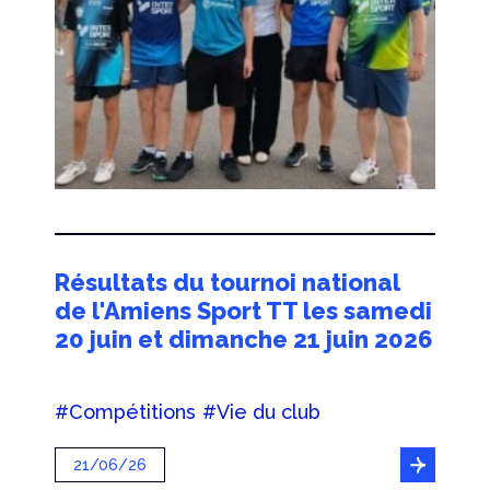
Résultats du tournoi national
de l'Amiens Sport TT les samedi
20 juin et dimanche 21 juin 2026
#Compétitions
#Vie du club
21/06/26