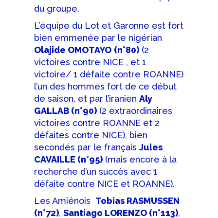
du groupe.
L’équipe du Lot et Garonne est fort
bien emmenée par le nigérian
Olajide OMOTAYO
(n°80)
(2
victoires contre NICE , et 1
victoire/ 1 défaite contre ROANNE)
l’un des hommes fort de ce début
de saison, et par l’iranien
Aly
GALLAB (n°90)
(2 extraordinaires
victoires contre ROANNE et 2
défaites contre NICE), bien
secondés par le français
Jules
CAVAILLE (n°95)
(mais encore à la
recherche d’un succès avec 1
défaite contre NICE et ROANNE).
Les Amiénois
Tobias RASMUSSEN
(n°72)
,
Santiago LORENZO (n°113)
,