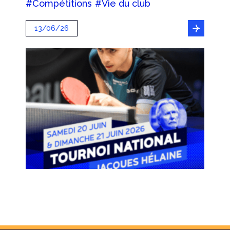
#Compétitions
#Vie du club
13/06/26