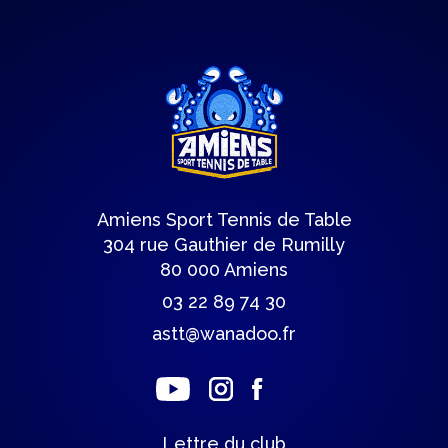
Amiens Sport Tennis de Table
304 rue Gauthier de Rumilly
80 000 Amiens
03 22 89 74 30
astt@wanadoo.fr
Lettre du club