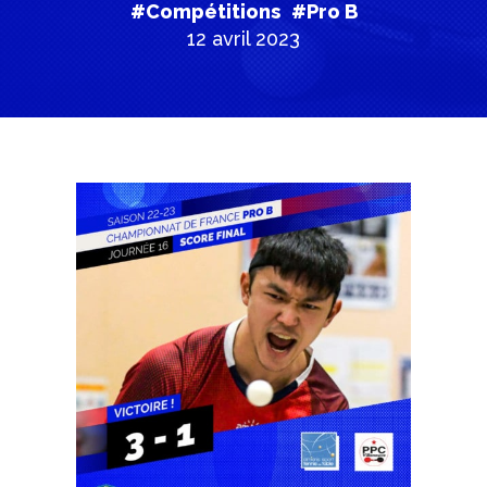
#Compétitions
#Pro B
12 avril 2023