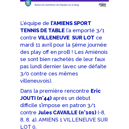
L’équipe de
l’AMIENS SPORT
TENNIS DE TABLE
l’a emporté 3/1
contre
VILLENEUVE SUR LOT
ce
mardi 11 avril pour la 5ème journée
des play off en proB ! Les Amiénois
se sont bien rachetés de leur faux
pas lundi dernier (avec une défaite
3/0 contre ces mêmes
villeneuvois).
Dans la première rencontre
Eric
JOUTI (n°44)
aprés un début
difficile s’impose en patron 3/1
contre
Jules CAVAILLE (n°101)
(-8,
8, 8, 4). AMIENS 1 VILLENEUVE SUR
LOT 0.