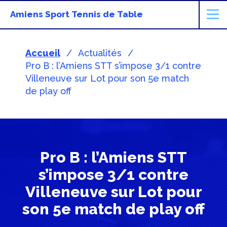
Amiens Sport Tennis de Table
Accueil
Actualités
Pro B : l’Amiens STT s’impose 3/1 contre
Villeneuve sur Lot pour son 5e match
de play off
Pro B : l’Amiens STT
s’impose 3/1 contre
Villeneuve sur Lot pour
son 5e match de play off