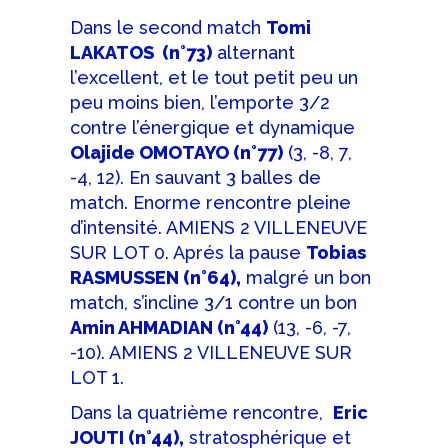
Dans le second match
Tomi
LAKATOS (n°73)
alternant
l’excellent, et le tout petit peu un
peu moins bien, l’emporte 3/2
contre l’énergique et dynamique
Olajide OMOTAYO (n°77)
(3, -8, 7,
-4, 12). En sauvant 3 balles de
match. Enorme rencontre pleine
d’intensité. AMIENS 2 VILLENEUVE
SUR LOT 0. Aprés la pause
Tobias
RASMUSSEN (n°64),
malgré un bon
match, s’incline 3/1 contre un bon
Amin AHMADIAN (n°44)
(13, -6, -7,
-10). AMIENS 2 VILLENEUVE SUR
LOT 1.
Dans la quatrième rencontre,
Eric
JOUTI (n°44),
stratosphérique et