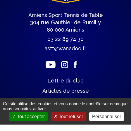
Amiens Sport Tennis de Table
304 rue Gauthier de Rumilly
80 000 Amiens
03 22 89 74 30
astt@wanadoo.fr
Lettre du club
Articles de presse
Ce site utilise des cookies et vous donne le contrôle sur ceux que
vous souhaitez activer
Mentions légales.
(c) Tous droits réservés.
Tout accepter
Tout refuser
Personnaliser
Un site éco-conçu par