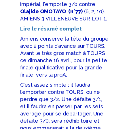
impérial, l’emporte 3/0 contre
Olajide OMOTAYO (n°77)
(6, 2, 10).
AMIENS 3 VILLENEUVE SUR LOT 1.
Lire le résumé complet
Amiens conserve la tête du groupe
avec 2 points d’avance sur TOURS.
Avant le très gros match à TOURS
ce dimanche 16 avril, pour la petite
finale qualificative pour la grande
finale, vers la proA.
C’est assez simple : il faudra
l’emporter contre TOURS, ou ne
perdre que 3/2. Une défaite 3/1,
et il faudra en passer par les sets
average pour se départager. Une
défaite 3/0, sera rédhibitoire et
nous emmènerait à la deuxième