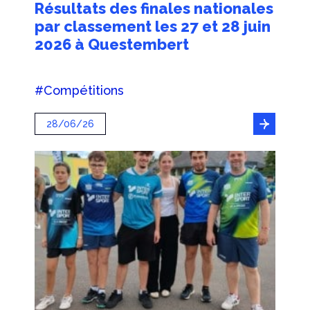
Résultats des finales nationales
par classement les 27 et 28 juin
2026 à Questembert
#Compétitions
28/06/26