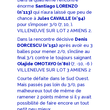
énorme
Santiago LORENZO
(n°113)
qui n’aura laissé que peu de
chance à
Jules CAVAILLE (n°94)
pour s’imposer 3/0 (7, 10, ).
VILLENEUVE SUR LOT 2 AMIENS 2.
Dans la rencontre décisive
Denis
DORCESCU (n°151)
après avoir eu 3
balles pour mener 2/0, s’incline au
final 3/1 contre le toujours saignant
Olajide OMOTAYO (n°80)
(7, -10, -6 )
VILLENEUVE SUR LOT 3 AMIENS 2
Courte défaite dans le Sud Ouest.
Mais passés pas loin du 3/0, pas
malheureux tout de même de
ramener 2 points même si il y avait
possibilité de faire encore un tout
petit peu mieux.