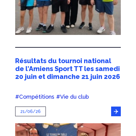
Résultats du tournoi national
de l'Amiens Sport TT les samedi
20 juin et dimanche 21 juin 2026
#Compétitions
#Vie du club
21/06/26