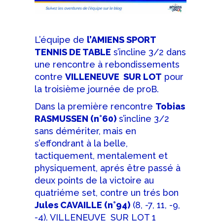
L’équipe de
l’AMIENS SPORT
TENNIS DE TABLE
s’incline 3/2 dans
une rencontre à rebondissements
contre
VILLENEUVE SUR LOT
pour
la troisième journée de proB.
Dans la première rencontre
Tobias
RASMUSSEN (n°60)
s’incline 3/2
sans démériter, mais en
s’effondrant à la belle,
tactiquement, mentalement et
physiquement, aprés être passé à
deux points de la victoire au
quatriéme set, contre un trés bon
Jules CAVAILLE (n°94)
(8, -7, 11, -9,
-4). VILLENEUVE SUR LOT 1