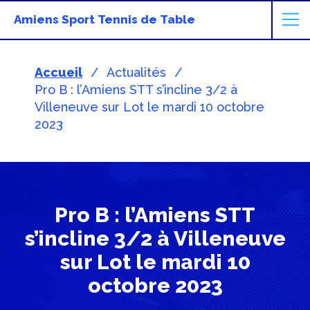
Amiens Sport Tennis de Table
Accueil
Actualités
Pro B : l’Amiens STT s’incline 3/2 à
Villeneuve sur Lot le mardi 10 octobre
2023
Pro B : l’Amiens STT
s’incline 3/2 à Villeneuve
sur Lot le mardi 10
octobre 2023