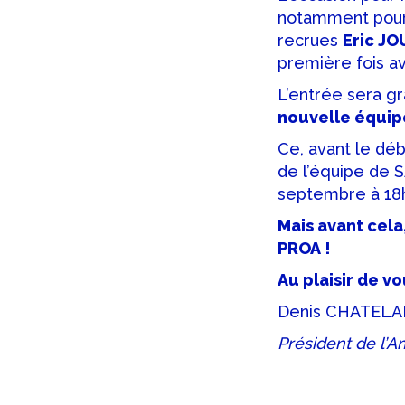
notamment pou
recrues
Eric JO
première fois a
L’entrée sera g
nouvelle équipe
Ce, avant le déb
de l’équipe de S
septembre à 18
Mais avant cel
PROA !
Au plaisir de v
Denis CHATELA
Président de l’A