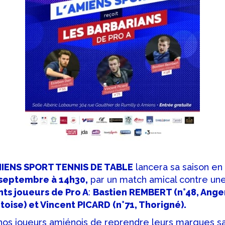
AMIENS SPORT TENNIS DE TABLE
lancera sa saison en
 septembre à 14h30,
par un match amical contre un
nts joueurs de Pro A
:
Bastien REMBERT (n°48, Ange
toise) et Vincent PICARD (n°71, Thorigné).
 nos joueurs amiénois de reprendre leurs marques 