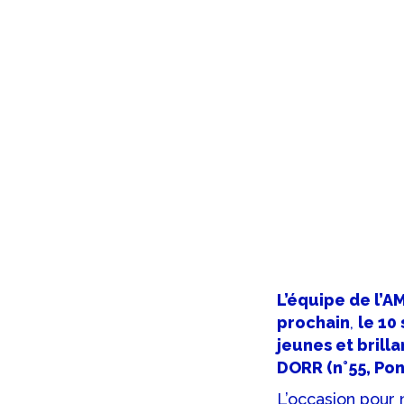
L’équipe de l’
prochain
,
le 10
jeunes et brilla
DORR (n°55, Pon
L’occasion pour