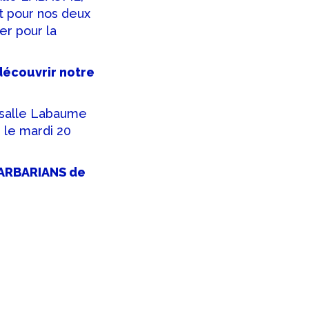
 pour nos deux
r pour la
découvrir notre
n salle Labaume
 le mardi 20
BARBARIANS de