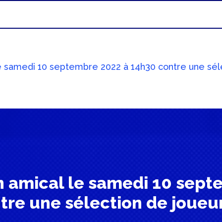
le samedi 10 septembre 2022 à 14h30 contre une sél
ch amical le samedi 10 sept
tre une sélection de joueur