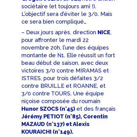
sociétaire (et toujours ami !).
L’objectif sera d’éviter le 3/0. Mais
ce sera bien compliqué…
– Deux jours après, direction
NICE
,
pour affronter le mardi 22
novembre 20h, l’une des équipes
montante de N1. Elle réussit un fort
beau début de saison, avec deux
victoires 3/0 contre MIRAMAS et
ISTRES, pour trois défaites 3/2
contre BRUILLE et ROANNE, et
3/0 contre TOURS. Une équipe
niçoise composée du roumain
Hunor SZOCS (n°45)
et des français
Jérémy PETIOT (n°85), Corentin
MAZAUD (n°137) et Alexis
KOURAICHI (n°149).