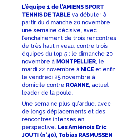
L’équipe 1 de l’AMIENS SPORT
TENNIS DE TABLE
va débuter à
partir du dimanche 20 novembre
une semaine décisive, avec
l’enchaînement de trois rencontres
de très haut niveau, contre trois
équipes du top 5 : le dimanche 20
novembre à
MONTPELLIER
, le
mardi 22 novembre à
NICE
et enfin
le vendredi 25 novembre à
domicile contre
ROANNE,
actuel
leader de la poule.
Une semaine plus qu’ardue, avec
de longs déplacements et des
rencontres intenses en
perspective.
Les Amiénois Eric
JOUTI (n°40), Tobias RASMUSSEN