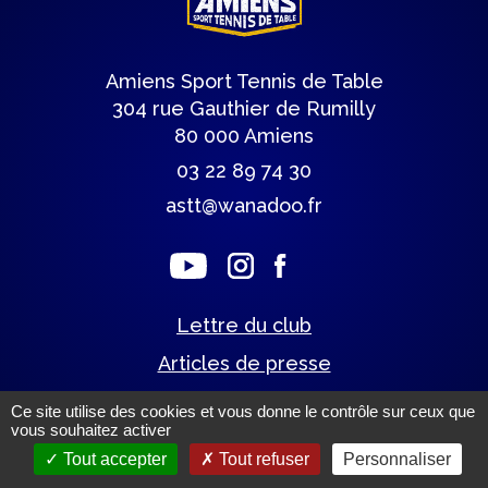
Amiens Sport Tennis de Table
304 rue Gauthier de Rumilly
80 000 Amiens
03 22 89 74 30
astt@wanadoo.fr
Lettre du club
Articles de presse
Ce site utilise des cookies et vous donne le contrôle sur ceux que
vous souhaitez activer
Mentions légales.
(c) Tous droits réservés.
Tout accepter
Tout refuser
Personnaliser
Un site éco-conçu par