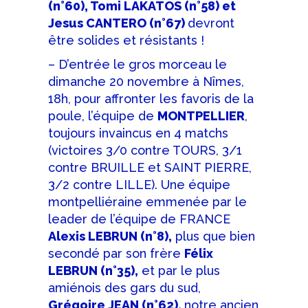
(n°60), Tomi LAKATOS (n°58) et
Jesus CANTERO (n°67)
devront
être solides et résistants !
– D’entrée le gros morceau le
dimanche 20 novembre à Nîmes,
18h, pour affronter les favoris de la
poule, l’équipe de
MONTPELLIER
,
toujours invaincus en 4 matchs
(victoires 3/0 contre TOURS, 3/1
contre BRUILLE et SAINT PIERRE,
3/2 contre LILLE). Une équipe
montpelliéraine emmenée par le
leader de l’équipe de FRANCE
Alexis LEBRUN (n°8),
plus que bien
secondé par son frère
Félix
LEBRUN (n°35),
et par le plus
amiénois des gars du sud,
Grégoire JEAN (n°62),
notre ancien