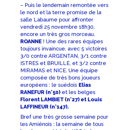
– Puis le lendemain remontée vers
le nord et la terre promise de la
salle Labaume pour affronter
vendredi 25 novembre 18h30,
encore un très gros morceau,
ROANNE
! Une des rares équipes
toujours invaincue, avec 5 victoires
3/0 contre ARGENTAN, 3/1 contre
ISTRES et BRUILLE, et 3/2 contre
MIRAMAS et NICE. Une équipe
composée de très bons joueurs
européens : le suédois
Elias
RANEFUR (n°50)
et les belges
Florent LAMBIET (n°27) et Louis
LAFFINEUR (n°147).
Bref une très grosse semaine pour
les Amiénois : la semaine de tous