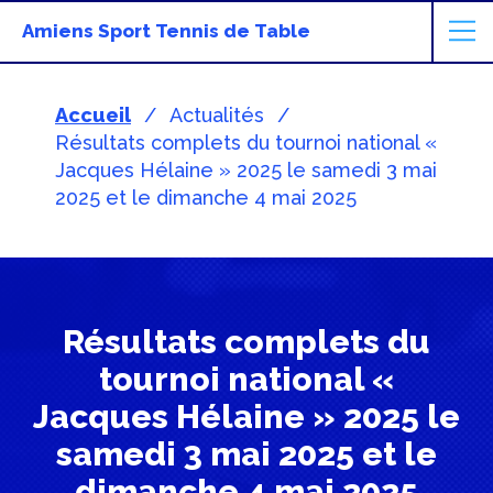
Amiens Sport Tennis de Table
Accueil
Actualités
Résultats complets du tournoi national «
Jacques Hélaine » 2025 le samedi 3 mai
2025 et le dimanche 4 mai 2025
Résultats complets du
tournoi national «
Jacques Hélaine » 2025 le
samedi 3 mai 2025 et le
dimanche 4 mai 2025