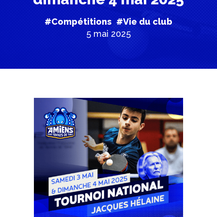
#Compétitions
#Vie du club
5 mai 2025