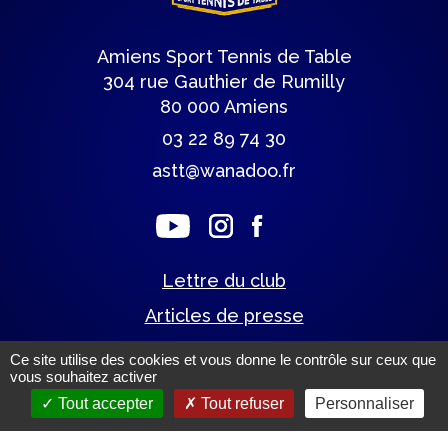
Amiens Sport Tennis de Table
304 rue Gauthier de Rumilly
80 000 Amiens
03 22 89 74 30
astt@wanadoo.fr
Lettre du club
Articles de presse
Ce site utilise des cookies et vous donne le contrôle sur ceux que
vous souhaitez activer
Mentions légales.
(c) Tous droits réservés.
Tout accepter
Tout refuser
Personnaliser
Un site éco-conçu par