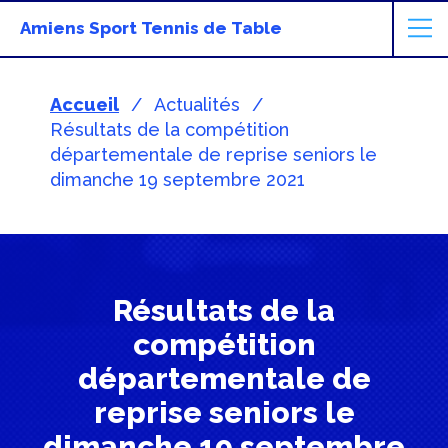
Amiens Sport Tennis de Table
Accueil
Actualités
Résultats de la compétition
départementale de reprise seniors le
dimanche 19 septembre 2021
Résultats de la
compétition
départementale de
reprise seniors le
dimanche 19 septembre