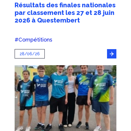
Résultats des finales nationales
par classement les 27 et 28 juin
2026 à Questembert
#Compétitions
28/06/26