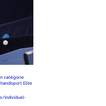
en catégorie
handisport Elite
s/individuel-