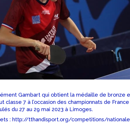
 Clément Gambart qui obtient la médaille de bronze 
t classe 7 à l’occasion des championnats de France 
oulés du 27 au 29 mai 2023 à Limoges.
ts : http://tthandisport.org/competitions/nationale