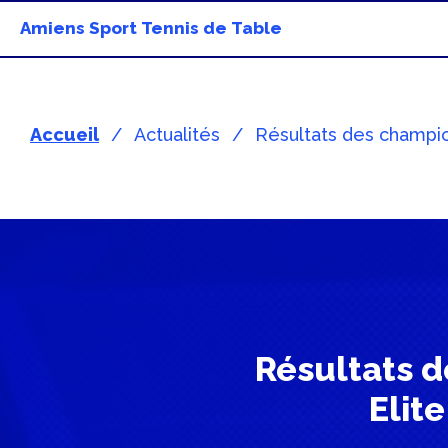
Amiens Sport Tennis de Table
Accueil
Actualités
Résultats des champio
Résultats 
Elit