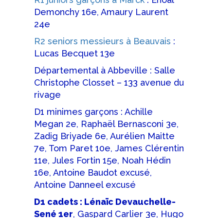
Demonchy 16e, Amaury Laurent
24e
R2 seniors messieurs à Beauvais
:
Lucas Becquet 13e
Départemental à Abbeville : Salle
Christophe Closset – 133 avenue du
rivage
D1 minimes garçons : Achille
Megan 2e, Raphaël Bernasconi 3e,
Zadig Briyade 6e, Aurélien Maitte
7e, Tom Paret 10e, James Clérentin
11e, Jules Fortin 15e, Noah Hédin
16e, Antoine Baudot excusé,
Antoine Danneel excusé
D1 cadets : Lénaïc Devauchelle-
Sené 1er
, Gaspard Carlier 3e, Hugo