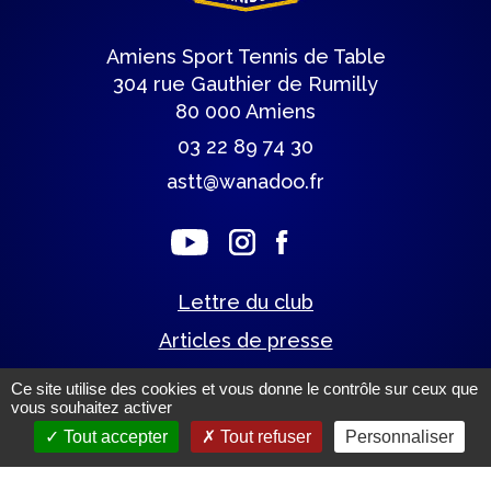
Amiens Sport Tennis de Table
304 rue Gauthier de Rumilly
80 000 Amiens
03 22 89 74 30
astt@wanadoo.fr
Lettre du club
Articles de presse
Ce site utilise des cookies et vous donne le contrôle sur ceux que
vous souhaitez activer
Mentions légales.
(c) Tous droits réservés.
Tout accepter
Tout refuser
Personnaliser
Un site éco-conçu par