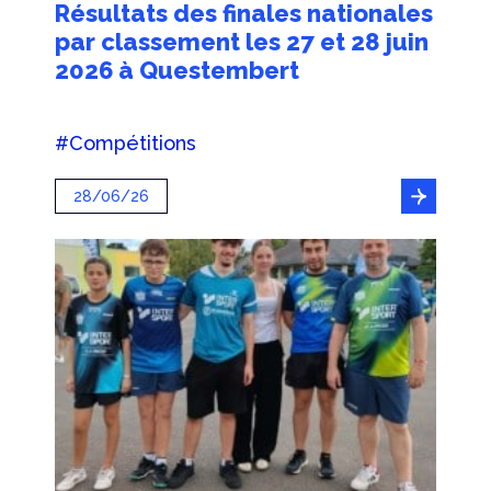
Résultats des finales nationales
par classement les 27 et 28 juin
2026 à Questembert
#Compétitions
28/06/26