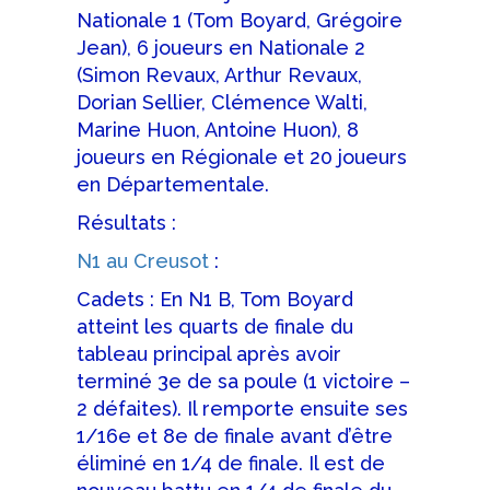
Nationale 1 (Tom Boyard, Grégoire
Jean), 6 joueurs en Nationale 2
(Simon Revaux, Arthur Revaux,
Dorian Sellier, Clémence Walti,
Marine Huon, Antoine Huon), 8
joueurs en Régionale et 20 joueurs
en Départementale.
Résultats :
N1 au Creusot
:
Cadets : En N1 B, Tom Boyard
atteint les quarts de finale du
tableau principal après avoir
terminé 3e de sa poule (1 victoire –
2 défaites). Il remporte ensuite ses
1/16e et 8e de finale avant d’être
éliminé en 1/4 de finale. Il est de