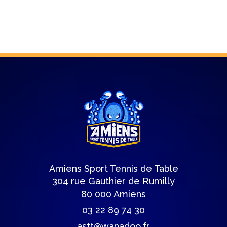
Amiens Sport Tennis de Table
304 rue Gauthier de Rumilly
80 000 Amiens
03 22 89 74 30
astt@wanadoo.fr