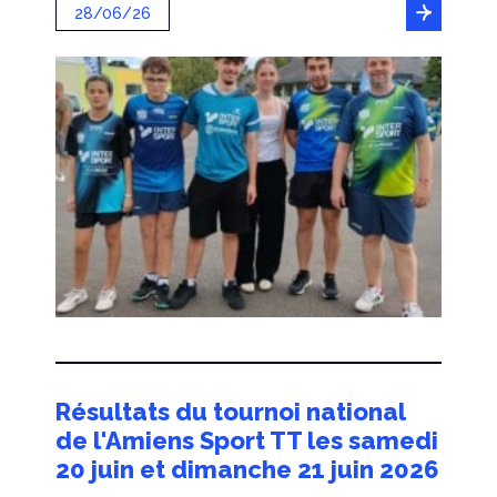
28/06/26
Résultats du tournoi national
de l'Amiens Sport TT les samedi
20 juin et dimanche 21 juin 2026