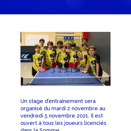
Un stage d’entraînement sera
organisé du mardi 2 novembre au
vendredi 5 novembre 2021. Il est
ouvert à tous les joueurs licenciés
dans la Somme.