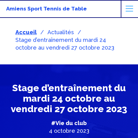
Amiens Sport Tennis de Table
Accueil
Actualités
Stage d’entraînement du mardi 24
octobre au vendredi 27 octobre 2023
Stage d’entraînement du
mardi 24 octobre au
vendredi 27 octobre 2023
#Vie du club
4 octobre 2023