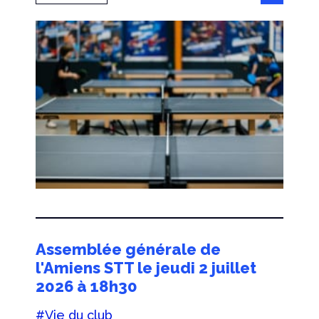
Assemblée générale de
l'Amiens STT le jeudi 2 juillet
2026 à 18h30
#Vie du club