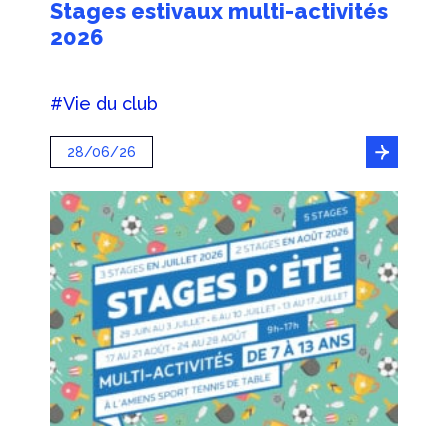
Stages estivaux multi-activités
2026
#Vie du club
28/06/26