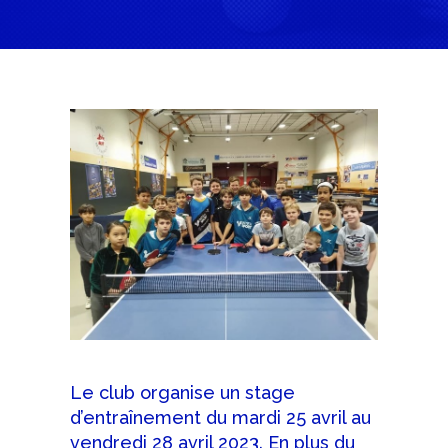
Le club organise un stage
d’entraînement du mardi 25 avril au
vendredi 28 avril 2023. En plus du