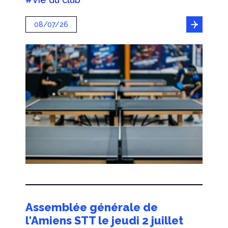
08/07/26
Assemblée générale de
l'Amiens STT le jeudi 2 juillet