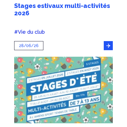
Stages estivaux multi-activités
2026
#Vie du club
28/06/26