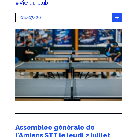
#Vie du club
08/07/26
Assemblée générale de
l'Amiens STT le jeudi 2 juillet