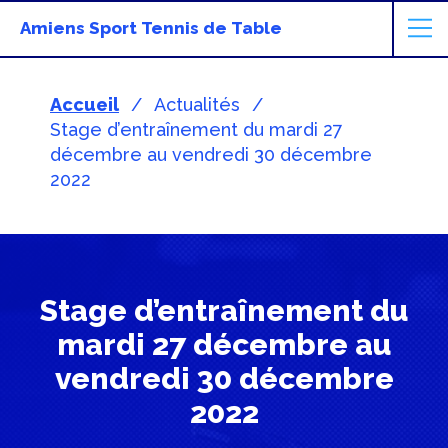
Amiens Sport Tennis de Table
Accueil
Actualités
Stage d’entraînement du mardi 27
décembre au vendredi 30 décembre
2022
Stage d’entraînement du
mardi 27 décembre au
vendredi 30 décembre
2022