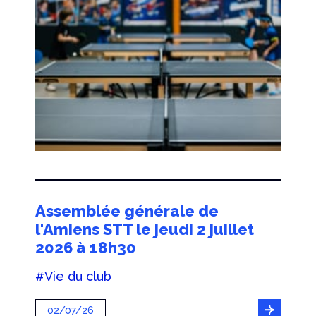
Assemblée générale de
l'Amiens STT le jeudi 2 juillet
2026 à 18h30
#Vie du club
02/07/26