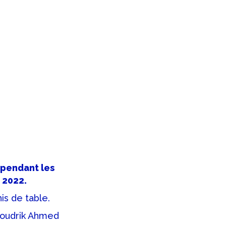
 pendant les
 2022.
is de table.
Moudrik Ahmed