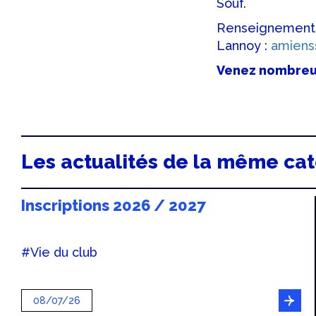
Souf.
Renseignements, 
Lannoy :
amiens
Venez nombreu
Les actualités de la même ca
Inscriptions 2026 / 2027
#Vie du club
08/07/26