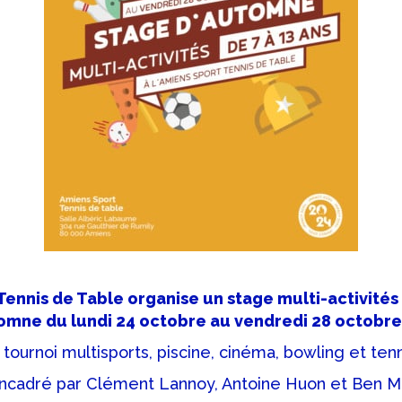
Tennis de Table organise un stage multi-activités
omne du lundi 24 octobre au vendredi 28 octobre
 tournoi multisports, piscine, cinéma, bowling et tenn
encadré par Clément Lannoy, Antoine Huon et Ben 