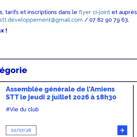
tarifs et inscriptions dans le
flyer ci-joint
et auprè
stt.developpement@gmail.com
/ 07 82 90 79 63.
x !
tégorie
Assemblée générale de l'Amiens
STT le jeudi 2 juillet 2026 à 18h30
#Vie du club
02/07/26