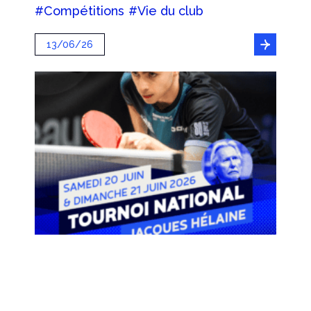
#Compétitions
#Vie du club
13/06/26