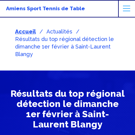
Amiens Sport Tennis de Table
Accueil
Actualités
Résultats du top régional détection le
dimanche 1er février à Saint-Laurent
Blangy
Résultats du top régional
détection le dimanche
1er février à Saint-
Laurent Blangy