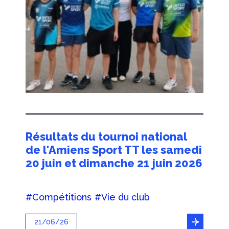
Résultats du tournoi national
de l'Amiens Sport TT les samedi
20 juin et dimanche 21 juin 2026
#Compétitions
#Vie du club
21/06/26