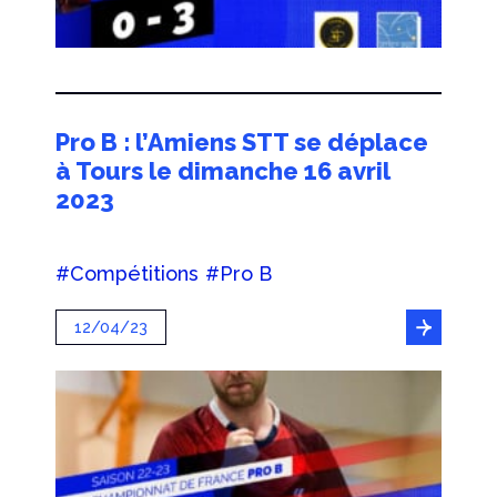
Pro B : l’Amiens STT se déplace
à Tours le dimanche 16 avril
2023
#Compétitions
#Pro B
12/04/23