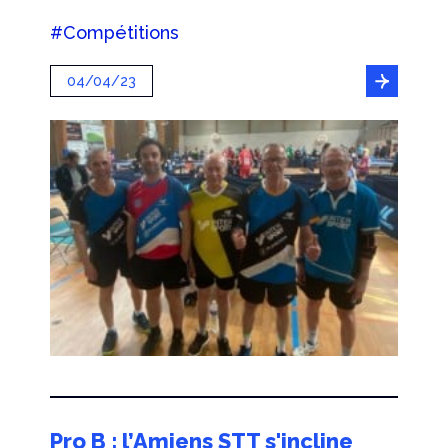
#Compétitions
04/04/23
Pro B : l’Amiens STT s'incline