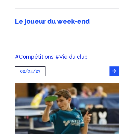
Le joueur du week-end
#Compétitions
#Vie du club
02/04/23