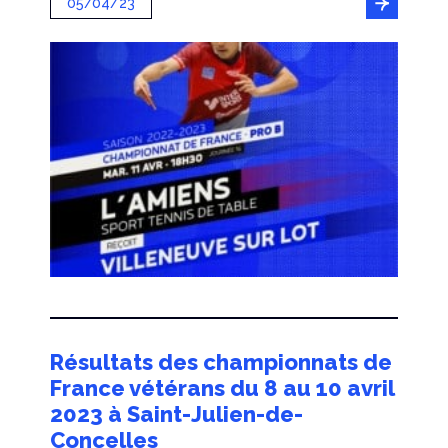
05/04/23
Résultats des championnats de
France vétérans du 8 au 10 avril
2023 à Saint-Julien-de-
Concelles