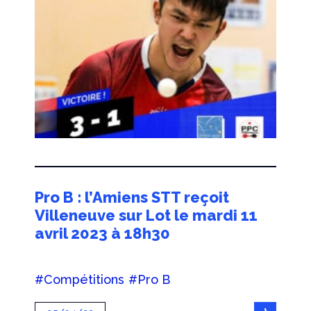
Pro B : l’Amiens STT reçoit
Villeneuve sur Lot le mardi 11
avril 2023 à 18h30
#Compétitions
#Pro B