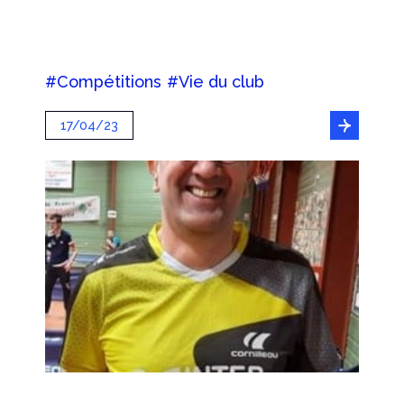
#Compétitions
#Vie du club
17/04/23